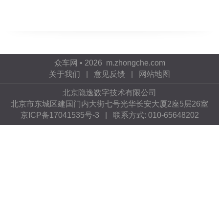
众车网 • 2026 m.zhongche.com
关于我们
|
意见反馈
|
网站地图
北京隐逸数字技术有限公司
北京市东城区建国门内大街七号光华长安大厦2座5层26室
京ICP备17041535号-3
| 联系方式: 010-65648202