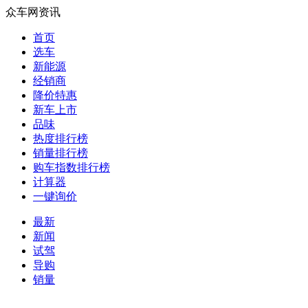
众车网资讯
首页
选车
新能源
经销商
降价特惠
新车上市
品味
热度排行榜
销量排行榜
购车指数排行榜
计算器
一键询价
最新
新闻
试驾
导购
销量