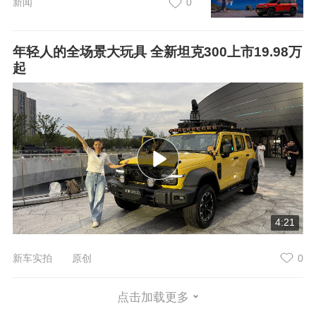
新闻
0
年轻人的全场景大玩具 全新坦克300上市19.98万
起
4:21
新车实拍 原创
0
点击加载更多