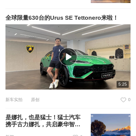
全球限量630台的Urus SE Tettonero来啦！
5:25
新车实拍 原创
0
是娜扎，也是猛士！猛士汽车
携手古力娜扎，共启豪华智能
越野新境界