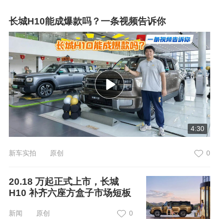
长城H10能成爆款吗？一条视频告诉你
4:30
新车实拍 原创
0
20.18 万起正式上市，长城
H10 补齐六座方盒子市场短板
新闻 原创
0