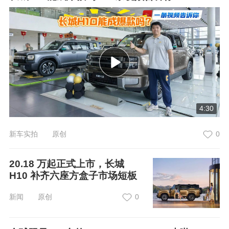
4:30
新车实拍 原创
0
20.18 万起正式上市，长城
H10 补齐六座方盒子市场短板
新闻 原创
0