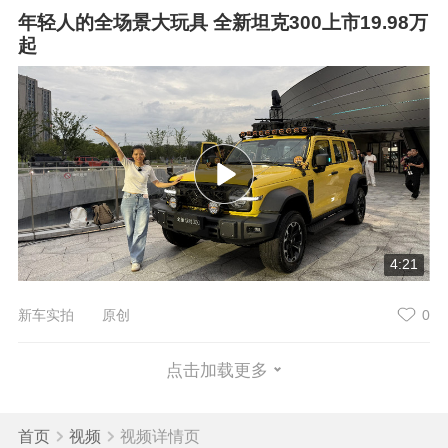
年轻人的全场景大玩具 全新坦克300上市19.98万
起
4:21
新车实拍 原创
0
点击加载更多
首页
视频
视频详情页