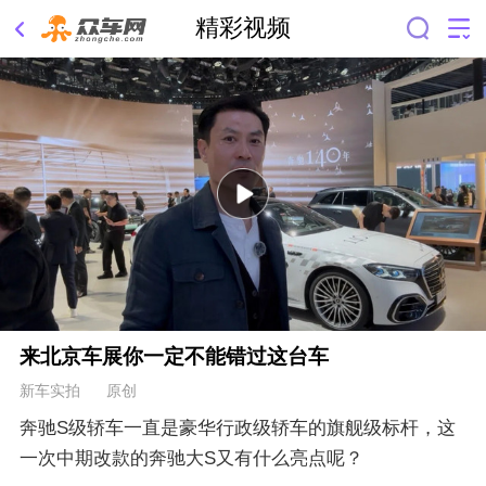
精彩视频
来北京车展你一定不能错过这台车
新车实拍 原创
奔驰S级轿车一直是豪华行政级轿车的旗舰级标杆，这
一次中期改款的奔驰大S又有什么亮点呢？