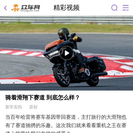
精彩视频
骑着滑翔下赛道 到底怎么样？
新车实拍 原创
当百年哈雷将赛车基因带回赛道，主打旅行的大滑翔也
有了赛道驰骋的乐趣。这次我们就来看看重机之王在赛