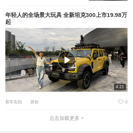
年轻人的全场景大玩具 全新坦克300上市19.98万
起
4:21
新车实拍 原创
0
点击加载更多