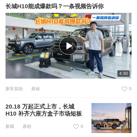
长城H10能成爆款吗？一条视频告诉你
4:30
新车实拍 原创
0
20.18 万起正式上市，长城
H10 补齐六座方盒子市场短板
新闻 原创
0