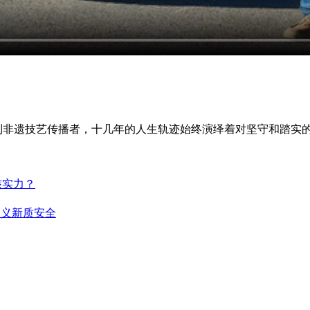
计到非遗技艺传播者，十几年的人生轨迹始终演绎着对坚守和踏实
核实力？
定义新质安全