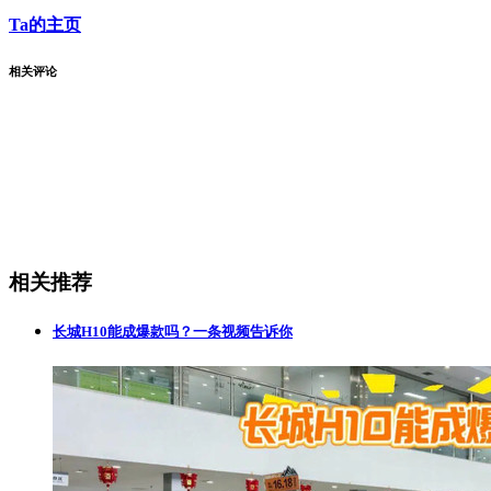
Ta的主页
相关评论
相关推荐
长城H10能成爆款吗？一条视频告诉你