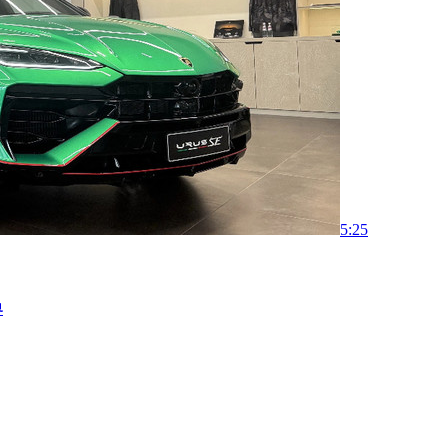
5:25
界