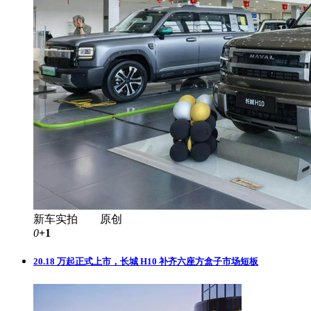
新车实拍 原创
0
+1
20.18 万起正式上市，长城 H10 补齐六座方盒子市场短板