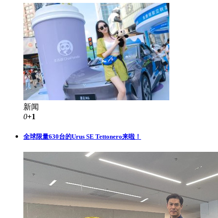
新闻
0
+1
全球限量630台的Urus SE Tettonero来啦！