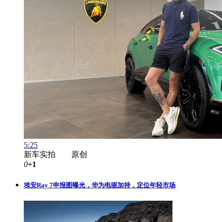
5:25
新车实拍 原创
0
+1
埃安Ray 7申报图曝光，华为电驱加持，定位年轻市场