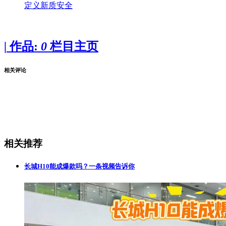
定义新质安全
|
作品:
0
栏目主页
相关评论
相关推荐
长城H10能成爆款吗？一条视频告诉你