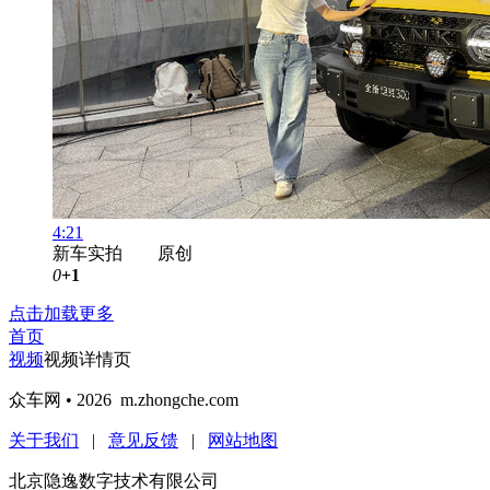
4:21
新车实拍 原创
0
+1
点击加载更多
首页
视频
视频详情页
众车网 • 2026 m.zhongche.com
关于我们
|
意见反馈
|
网站地图
北京隐逸数字技术有限公司