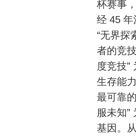
杯赛事，
经 45
“无界探
者的竞技
度竞技”
生存能
最可靠的
服未知”
基因。