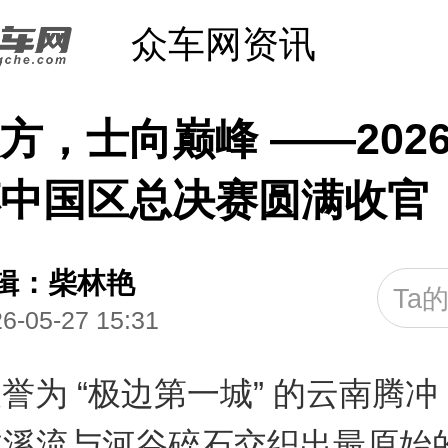
众车网资讯
方，士向巅峰 ——2026
中国区总决赛圆满收官
辑：柴林艳
Ta
6-05-27 15:31
誉为 “极边第一城” 的云南腾
林溪流与河谷碎石交织出最原始