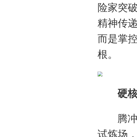
险家突
精神传递
而是掌控
根。
硬
腾
试炼场