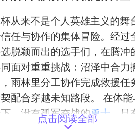
士杯从来不是个人英雄主义的舞
信任与协作的集体冒险。经过全
海选脱颖而出的选手们，在腾冲
共同面对重重挑战：沼泽中合力
道，雨林里分工协作完成救援任
契配合穿越未知路段。 在体能
验下，没有孤军奋战的
勇士
，只
点击阅读全部
队。当队员们手拉手趟过齐腰深