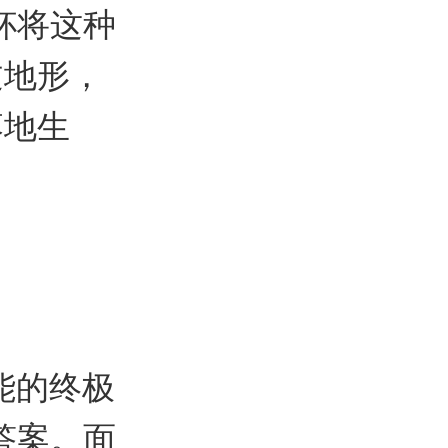
杯将这种
过地形，
落地生
能的终极
答案。面