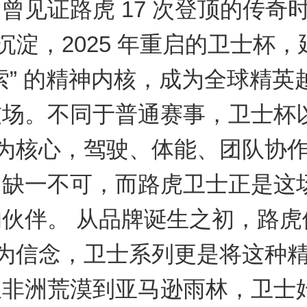
曾见证路虎 17 次登顶的传奇
 年沉淀，2025 年重启的卫士杯
索” 的精神内核，成为全球精英
场。不同于普通赛事，卫士杯以
 为核心，驾驶、体能、团队协
力缺一不可，而路虎卫士正是这
伙伴。 从品牌诞生之初，路虎便
 为信念，卫士系列更是将这种
从非洲荒漠到亚马逊雨林，卫士