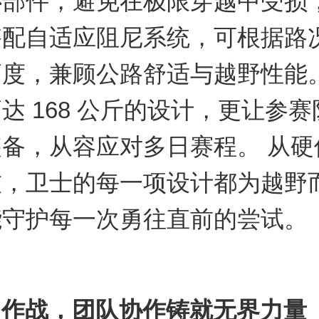
心部件，避免在极限穿越中受损
搭配自适应阻尼系统，可根据路
高度，兼顾公路舒适与越野性能
达 168 公斤的设计，更让参
备，从容应对多日赛程。 从硬
技，卫士的每一项设计都为越野
能守护每一次勇往直前的尝试。
肩作战，团队协作铸就无界力量