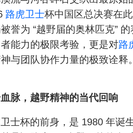
6
路虎卫士
杯中国区总决赛在此
被誉为 “越野届的奥林匹克” 
勇者能力的极限考验，更是对
路
精神与团队协作力量的极致诠释
奇血脉，越野精神的当代回响
卫士杯的前身，是 1980 年诞