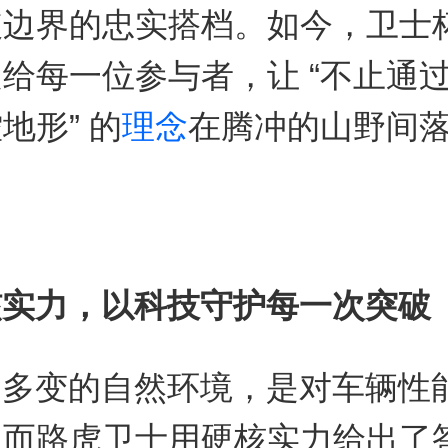
破边界的忠实搭档。如今，卫士
给每一位参与者，让 “不止通
地形” 的
理念
在腾冲的山野间
核实力，以科技守护每一次突破
冲多变的自然环境，是对车辆性
，而路虎卫士用硬核实力给出了