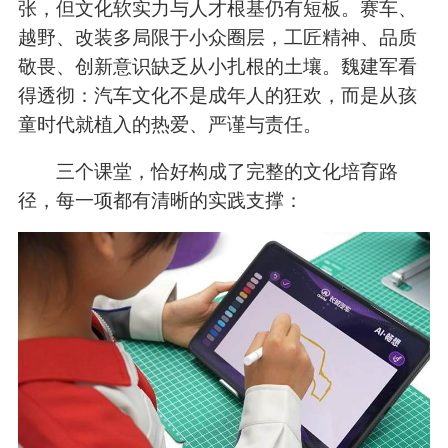
张，但文化软实力与人才根基仍有短板。赛车、
越野、改装多局限于小众圈层，工匠精神、品质
敬畏、创新意识缺乏从小扎根的土壤。魏建军看
得透彻：汽车文化不是成年人的狂欢，而是从孩
童时代就植入的热爱、严谨与责任。
三个课堂，恰好构成了完整的文化培育路
径，每一项都有清晰的实践支撑：