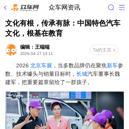
众车网资讯
文化有根，传承有脉：中国特色汽车
文化，根基在教育
编辑：王端端
Ta的主页
2026-04-27 13:11
2026
北京车展
，当多数品牌仍在聚焦
新车
参
数、技术噱头与销量目标时，
长城
汽车董事长魏
建军，把重要篇章留给了一群孩子。