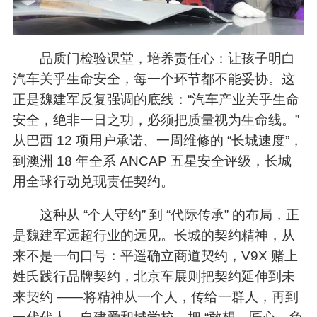
品质门检验课堂，培养责任心：让孩子明白
汽车关乎生命安全，每一个环节都不能妥协。这
正是魏建军反复强调的底线：“汽车产业关乎生命
安全，绝非一日之功，必须把质量视为生命线。”
从巴西 12 项用户承诺、一周维修的 “长城速度”，
到澳洲 18 年全系 ANCAP 五星安全评级，长城
用全球行动兑现责任契约。
这种从 “个人守约” 到 “代际传承” 的布局，正
是魏建军远超行业的远见。长城的契约精神，从
来不是一句口号：平遥确立商道契约，V9X 赌上
姓氏践行品牌契约，北京车展则把契约延伸到未
来契约 ——将精神从一个人，传给一群人，再到