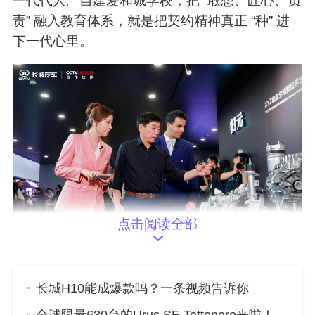
一代代人。自建爱和城学校，把 “敢想、匠心、负
责” 融入教育体系，就是把契约精神真正 “种” 进
下一代心里。
点击阅读全部
放眼全球，成熟的汽车文化无不以教育与传
长城H10能成爆款吗？一条视频告诉你
承为根基：德国的精密制造文化，源于从小对工