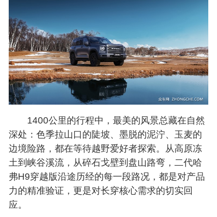
1400公里的行程中，最美的风景总藏在自然
深处：色季拉山口的陡坡、墨脱的泥泞、玉麦的
边境险路，都在等待越野爱好者探索。从高原冻
土到峡谷溪流，从碎石戈壁到盘山路弯，二代哈
弗H9穿越版沿途历经的每一段路况，都是对产品
力的精准验证，更是对长穿核心需求的切实回
应。