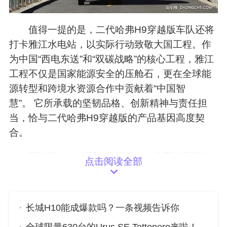
值得一提的是，二代哈弗H9穿越版车队还将
打卡雅江水电站，以实际行动致敬大国工程。作
为中国“西电东送”和“双碳战略”的核心工程，雅江
工程不仅是国家能源安全的压舱石，更在全球能
源转型和跨境水资源合作中贡献着“中国智
慧”。 它所承载的坚韧品格、创新精神与责任担
当，恰与二代哈弗H9穿越版的产品基因高度契
合。
可以说，在接下来的行程中，将不仅是挑战
点击阅读全部
越野标杆的全面测试，更是与大国重器的同频共
振，中国汽车品牌的硬核实力与大国工程的卓越
担当交相辉映，共同传递出泱泱华夏蓬勃向上的
长城H10能成爆款吗？一条视频告诉你
时代力量。