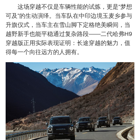
这场穿越不仅是车辆性能的试炼，更是“梦想
可及”的生动演绎。当车队在中印边境玉麦乡参与
升旗仪式，当车主在雪山脚下定格绝美瞬间，当
越野新手也能平稳通过复杂路段——二代哈弗H9
穿越版正用实际表现证明：长途穿越的魅力，值
得每一个向往远方的人拥有。