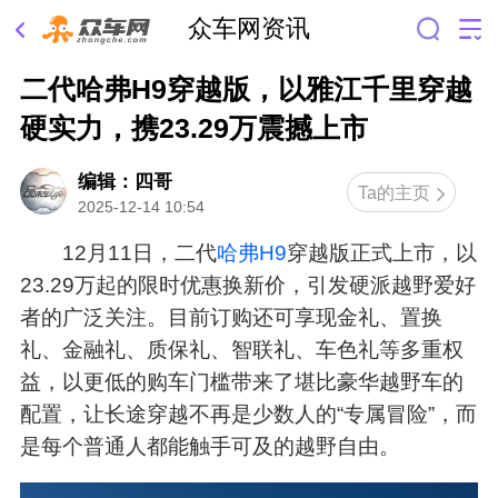
众车网资讯
二代哈弗H9穿越版，以雅江千里穿越
硬实力，携23.29万震撼上市
编辑：四哥
Ta的主页
2025-12-14 10:54
12月11日，二代
哈弗H9
穿越版正式上市，以
23.29万起的限时优惠换新价，引发硬派越野爱好
者的广泛关注。目前订购还可享现金礼、置换
礼、金融礼、质保礼、智联礼、车色礼等多重权
益，以更低的购车门槛带来了堪比豪华越野车的
配置，让长途穿越不再是少数人的“专属冒险”，而
是每个普通人都能触手可及的越野自由。