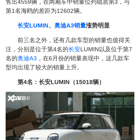
售出4559辆，在两厢车中销量位列稳居第3，与
第1名海鸥的差距为12602辆。
长安LUMIN
、
奥迪A3销量
涨势明显
前三名之外，还有几款车型的销量也值得关
注，分别是位于第4名的
长安
LUMIN以及位于第7
名的
奥迪A3
，在6月份的销量表现中，这几款车
型均出现了较大的销量上升。
第4名：长安LUMIN（15018辆）