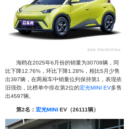
海鸥在2025年6月份的销量为30708辆，同
比下降12.76%，环比下降1.28%，相比5月少售
出397辆，在两厢车中销量位列保持第1，表现依
旧强劲，比榜单中排在第2位的
宏光MINI EV
多售
出4597辆。
第2名：
宏光
MINI
EV（26111辆）