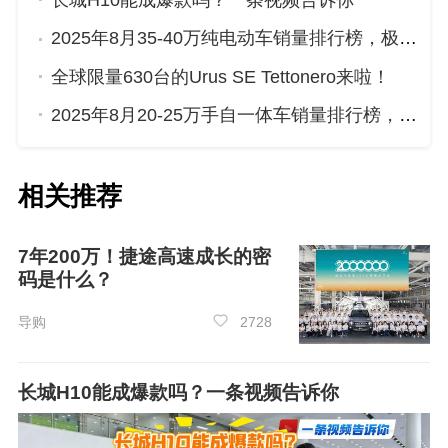
长城H10能成爆款吗？一条视频告诉你
2025年8月35-40万纯电动车销量排行榜，极氪001位居第二，第一名你绝对想不到
全球限量630台的Urus SE Tettonero来啦！
2025年8月20-25万手自一体车销量排行榜，红旗HS5屈居第三，传祺GS8成最大黑马
第7名：
奥迪
A3（6620辆）
相关推荐
7年200万！捷途高速成长的密
码是什么？
导购
2728
长城H10能成爆款吗？一条视频告诉你