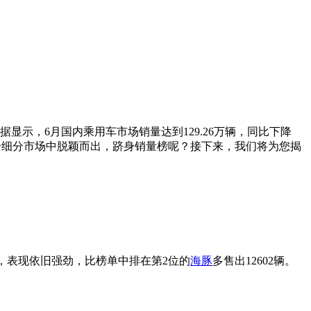
显示，6月国内乘用车市场销量达到129.26万辆，同比下降
一细分市场中脱颖而出，跻身销量榜呢？接下来，我们将为您揭
持第1，表现依旧强劲，比榜单中排在第2位的
海豚
多售出12602辆。