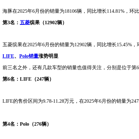
海豚在2025年6月份的销量为18106辆，同比增长114.81%，
第3名：
五菱
缤果（12902辆）
五菱缤果在2025年6月份的销量为12902辆，同比增长15.45
LIFE
、
Polo销量
涨势明显
前三名之外，还有几款车型的销量也值得关注，分别是位于第6名
第6名：LIFE（247辆）
LIFE的售价区间为9.78-11.28万元，在2025年6月份的销量
第4名：Polo（276辆）