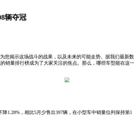
08辆夺冠
为您揭示这场战斗的战果，以及未来的可能走势。据我们最新数据
车
的销量排行榜成为了大家关注的焦点。那么，哪些车型能在这
，环比下降1.28%，相比5月少售出397辆，在小型车中销量位列保