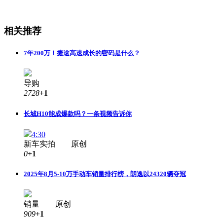
相关推荐
7年200万！捷途高速成长的密码是什么？
导购
2728
+1
长城H10能成爆款吗？一条视频告诉你
4:30
新车实拍 原创
0
+1
2025年8月5-10万手动车销量排行榜，朗逸以24320辆夺冠
销量 原创
909
+1