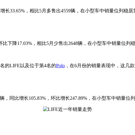
环比增长33.65%，相比5月多售出4559辆，在小型车中销量位列稳居
%，环比下降17.03%，相比5月少售出2648辆，在小型车中销量位列
的LIFE以及位于第4名的
Polo
，在6月份的销量表现中，这几
为247辆，同比增长105.83%，环比增长247.89%，在小型车中销量