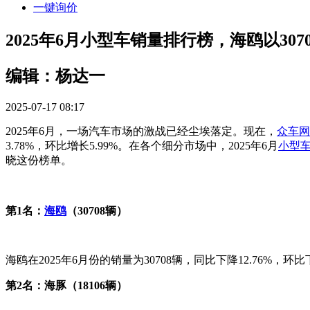
一键询价
2025年6月小型车销量排行榜，海鸥以307
编辑：杨达一
2025-07-17 08:17
2025年6月，一场汽车市场的激战已经尘埃落定。现在，
众车网
3.78%，环比增长5.99%。在各个细分市场中，2025年6月
小型
晓这份榜单。
第1名：
海鸥
（30708辆）
海鸥在2025年6月份的销量为30708辆，同比下降12.76%
第2名：海豚（18106辆）