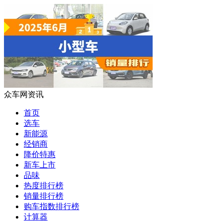
众车网资讯
首页
选车
新能源
经销商
降价特惠
新车上市
品味
热度排行榜
销量排行榜
购车指数排行榜
计算器