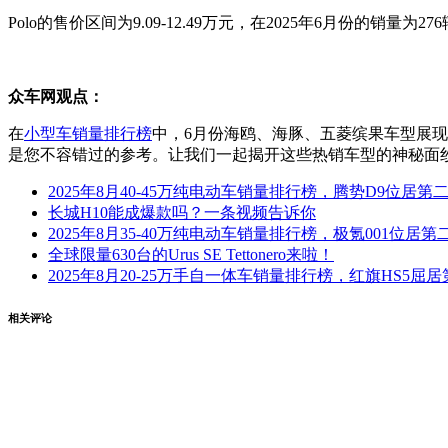
Polo的售价区间为9.09-12.49万元，在2025年6月份的销量
众车网观点：
在
小型车销量排行榜
中，6月份海鸥、海豚、五菱缤果车型展
是您不容错过的参考。让我们一起揭开这些热销车型的神秘面
2025年8月40-45万纯电动车销量排行榜，腾势D9位居
长城H10能成爆款吗？一条视频告诉你
2025年8月35-40万纯电动车销量排行榜，极氪001位
全球限量630台的Urus SE Tettonero来啦！
2025年8月20-25万手自一体车销量排行榜，红旗HS5屈
相关评论