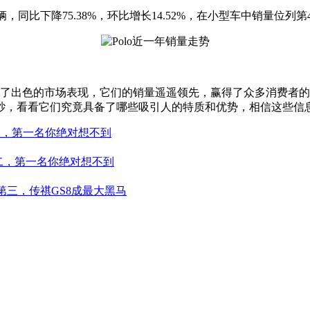
为276辆，同比下降75.38%，环比增长14.52%，在小型车中销量位列
现了出色的市场表现，它们的销量遥遥领先，赢得了众多消费者
纱，看看它们究竟具备了哪些吸引人的特质和优势，相信这些信
第二，第一名你绝对想不到
居第二，第一名你绝对想不到
居第三，传祺GS8成最大黑马