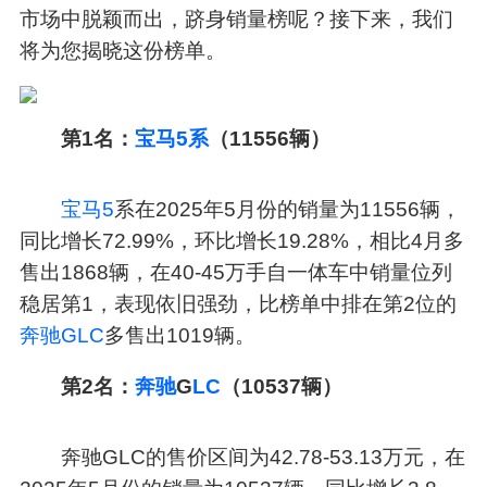
市场中脱颖而出，跻身销量榜呢？接下来，我们
将为您揭晓这份榜单。
第1名：
宝马5系
（11556辆）
宝马5
系在2025年5月份的销量为11556辆，
同比增长72.99%，环比增长19.28%，相比4月多
售出1868辆，在40-45万手自一体车中销量位列
稳居第1，表现依旧强劲，比榜单中排在第2位的
奔驰GLC
多售出1019辆。
第2名：
奔驰
G
LC
（10537辆）
奔驰GLC的售价区间为42.78-53.13万元，在