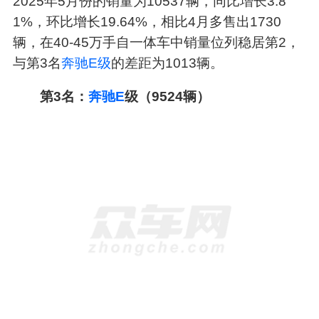
2025年5月份的销量为10537辆，同比增长3.8
1%，环比增长19.64%，相比4月多售出1730
辆，在40-45万手自一体车中销量位列稳居第2，
与第3名
奔驰E级
的差距为1013辆。
第3名：
奔驰E
级（9524辆）