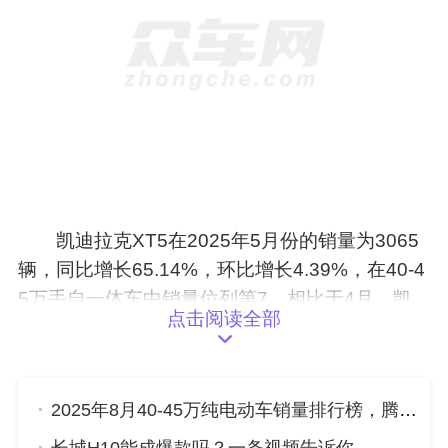
凯迪拉克XT5在2025年5月份的销量为3065
辆，同比增长65.14%，环比增长4.39%，在40-4
5万手自一体车中销量位列第7。相比于4月，凯
点击阅读全部
迪拉克XT5的销量增加了129辆。
2025年8月40-45万纯电动车销量排行榜，腾势D9位居第二，第一名你绝对想不到