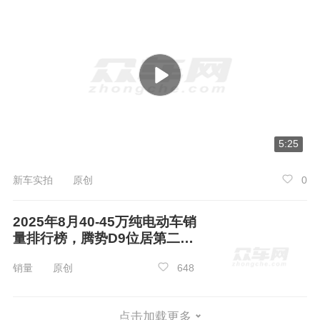
5:25
新车实拍 原创
0
2025年8月40-45万纯电动车销
量排行榜，腾势D9位居第二，
第一名你绝对想不到
销量 原创
648
点击加载更多