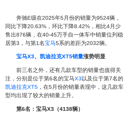
奔驰E级在2025年5月份的销量为9524辆，
同比下降20.63%，环比下降8.42%，相比4月少
售出876辆，在40-45万手自一体车中销量位列稳
居第3，与第1名
宝马
5系的差距为2032辆。
宝马X3
、
凯迪拉克XT5销量
涨势明显
前三名之外，还有几款车型的销量也值得关
注，分别是位于第6名的宝马
X3
以及位于第7名的
凯迪拉克XT5
，在5月份的销量表现中，这几款车
型均出现了较大的销量上升。
第6名：宝马X3（4138辆）