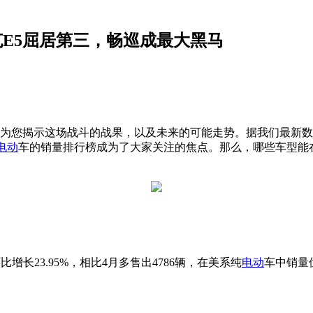
克E5屈居第三，畅巡成最大黑马
为您揭示这场战斗的战果，以及未来的可能走势。据我们最新数据
电动
车的销量排行榜成为了大家关注的焦点。那么，哪些车型能
%，环比增长23.95%，相比4月多售出4786辆，在美系纯
电动
车中销量