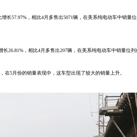
7%，环比增长57.97%，相比4月多售出5071辆，在美系纯电动车中销
比增长26.81%，相比4月多售出207辆，在美系纯电动车中销量位列保持
，在5月份的销量表现中，这车型出现了较大的销量上升。