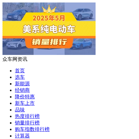
众车网资讯
首页
选车
新能源
经销商
降价特惠
新车上市
品味
热度排行榜
销量排行榜
购车指数排行榜
计算器