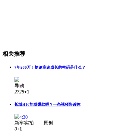
相关推荐
7年200万！捷途高速成长的密码是什么？
导购
2728
+1
长城H10能成爆款吗？一条视频告诉你
4:30
新车实拍 原创
0
+1