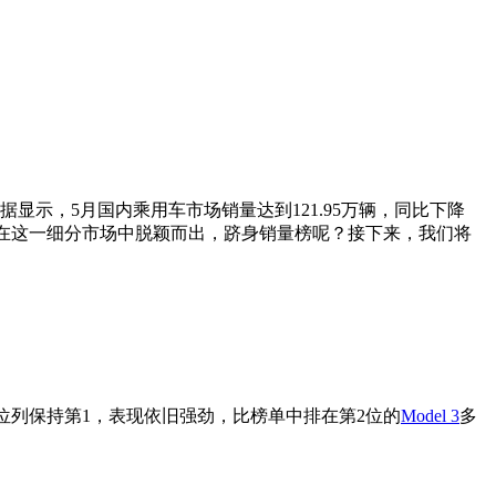
显示，5月国内乘用车市场销量达到121.95万辆，同比下降
在这一细分市场中脱颖而出，跻身销量榜呢？接下来，我们将
位列保持第1，表现依旧强劲，比榜单中排在第2位的
Model 3
多