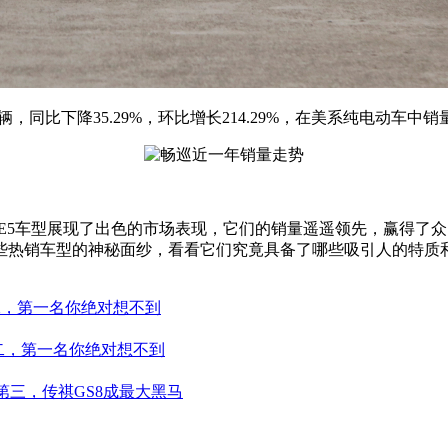
量为22辆，同比下降35.29%，环比增长214.29%，在美系纯电动
 3、别克E5车型展现了出色的市场表现，它们的销量遥遥领先，赢
些热销车型的神秘面纱，看看它们究竟具备了哪些吸引人的特质
第二，第一名你绝对想不到
居第二，第一名你绝对想不到
居第三，传祺GS8成最大黑马