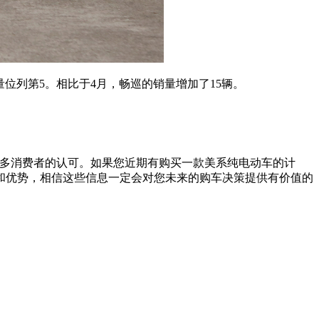
车中销量位列第5。相比于4月，畅巡的销量增加了15辆。
得了众多消费者的认可。如果您近期有购买一款美系纯电动车的计
和优势，相信这些信息一定会对您未来的购车决策提供有价值的