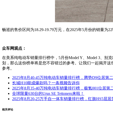
畅巡的售价区间为18.29-19.79万元，在2025年5月份的销
众车网观点：
在美系纯电动车销量排行榜中，5月份Model Y、Model
划，那么这份榜单将是您不容错过的参考。让我们一起揭开这
参考。
2025年8月40-45万纯电动车销量排行榜，腾势D9位居
长城H10能成爆款吗？一条视频告诉你
2025年8月35-40万纯电动车销量排行榜，极氪001位
全球限量630台的Urus SE Tettonero来啦！
2025年8月20-25万手自一体车销量排行榜，红旗HS5屈
相关评论