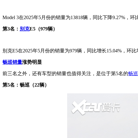
Model 3在2025年5月份的销量为13818辆，同比下降9.2
第3名：
别克
E5（979辆）
别克E5在2025年5月份的销量为979辆，同比增长15.04%，环
畅巡销量
涨势明显
前三名之外，还有车型的销量也值得关注，是位于第5名的
畅巡
第5名：畅巡（22辆）