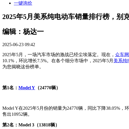
一键询价
2025年5月美系纯电动车销量排行榜，别
编辑：杨达一
2025-06-23 09:42
2025年5月，一场汽车市场的激战已经尘埃落定。现在，
众车网
10.1%，环比增长7.5%。在各个细分市场中，2025年5月
美系
纯
为您揭晓这份榜单。
第1名：
Model Y
（24770辆）
Model Y在2025年5月份的销量为24770辆，同比下降38.05
售出10952辆。
第2名：Model 3（13818辆）