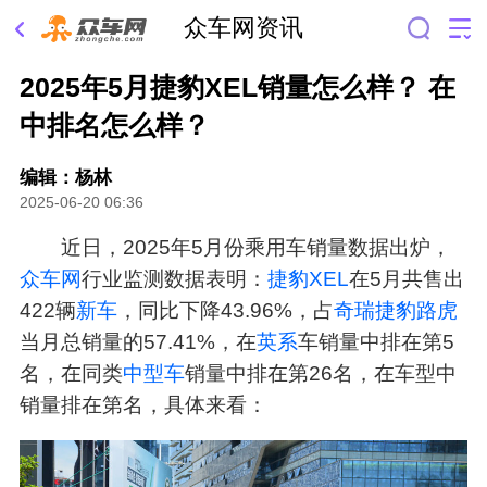
众车网资讯
2025年5月捷豹XEL销量怎么样？ 在
中排名怎么样？
编辑：杨林
2025-06-20 06:36
近日，2025年5月份乘用车销量数据出炉，
众车网
行业监测数据表明：
捷豹XEL
在5月共售出
422辆
新车
，同比下降43.96%，占
奇瑞
捷豹
路虎
当月总销量的57.41%，在
英系
车销量中排在第5
名，在同类
中型车
销量中排在第26名，在车型中
销量排在第名，具体来看：