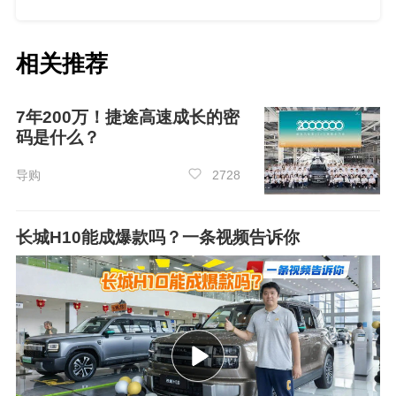
相关推荐
7年200万！捷途高速成长的密
码是什么？
导购
2728
长城H10能成爆款吗？一条视频告诉你