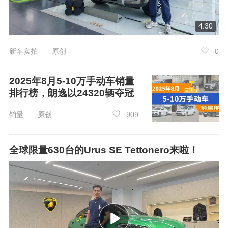
4:30
新车实拍 原创
0
2025年8月5-10万手动车销量
排行榜，朗逸以24320辆夺冠
销量 原创
909
全球限量630台的Urus SE Tettonero来啦！