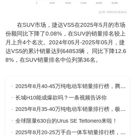
在SUV市场，捷达VS5在2025年5月的市场
份额同比下降了0.08%，在SUV的销量排名较上
月上升4个名次。2024年05月-2025年05月，捷
达VS5的累计销量达到64853辆， 同比下降12.6
8%，在SUV销量排名中位列第36名。
2025年8月40-45万纯电动车销量排行榜，腾势D9位居第二，第一名你绝对想不到
长城H10能成爆款吗？一条视频告诉你
2025年8月35-40万纯电动车销量排行榜，极氪001位居第二，第一名你绝对想不到
全球限量630台的Urus SE Tettonero来啦！
2025年8月20-25万手自一体车销量排行榜，红旗HS5屈居第三，传祺GS8成最大黑马