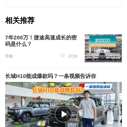
相关推荐
7年200万！捷途高速成长的密
码是什么？
导购
2728
长城H10能成爆款吗？一条视频告诉你