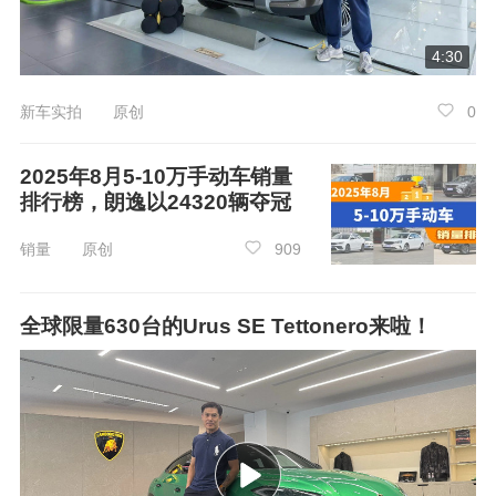
4:30
新车实拍 原创
0
2025年8月5-10万手动车销量
排行榜，朗逸以24320辆夺冠
销量 原创
909
全球限量630台的Urus SE Tettonero来啦！