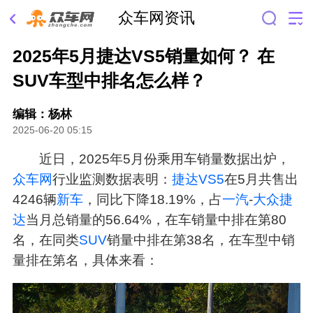
众车网资讯
2025年5月捷达VS5销量如何？ 在
SUV车型中排名怎么样？
编辑：杨林
2025-06-20 05:15
近日，2025年5月份乘用车销量数据出炉，
众车网
行业监测数据表明：
捷达VS5
在5月共售出
4246辆
新车
，同比下降18.19%，占
一汽
-
大众
捷
达
当月总销量的56.64%，在车销量中排在第80
名，在同类
SUV
销量中排在第38名，在车型中销
量排在第名，具体来看：