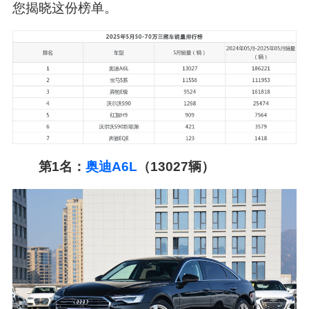
您揭晓这份榜单。
第1名：
奥迪A6L
（13027辆）