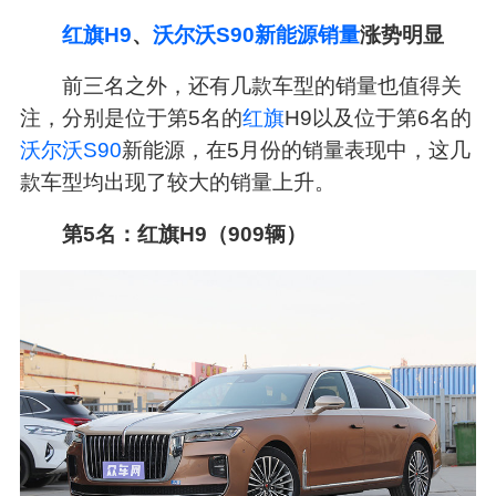
红旗H9
、
沃尔沃S90新能源销量
涨势明显
前三名之外，还有几款车型的销量也值得关
注，分别是位于第5名的
红旗
H9以及位于第6名的
沃尔沃S90
新能源，在5月份的销量表现中，这几
款车型均出现了较大的销量上升。
第5名：红旗H9（909辆）