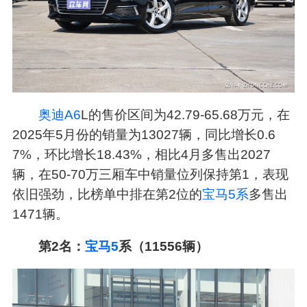
奥迪A6
L的售价区间为42.79-65.68万元，在
2025年5月份的销量为13027辆，同比增长0.6
7%，环比增长18.43%，相比4月多售出2027
辆，在50-70万三厢车中销量位列保持第1，表现
依旧强劲，比榜单中排在第2位的
宝马5系
多售出
1471辆。
第2名：
宝马5
系（11556辆）