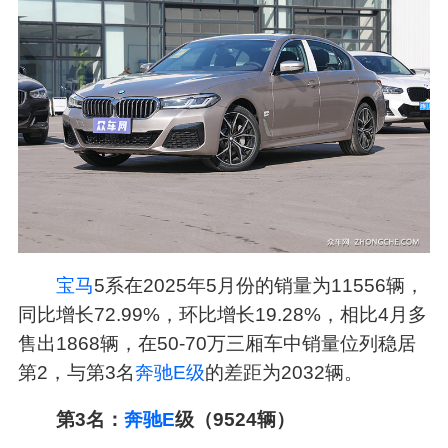
宝马
5系在2025年5月份的销量为11556辆，
同比增长72.99%，环比增长19.28%，相比4月多
售出1868辆，在50-70万三厢车中销量位列稳居
第2，与第3名
奔驰E级
的差距为2032辆。
第3名：
奔驰E
级（9524辆）