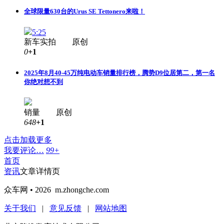
全球限量630台的Urus SE Tettonero来啦！
5:25
新车实拍 原创
0
+1
2025年8月40-45万纯电动车销量排行榜，腾势D9位居第二，第一名
你绝对想不到
销量 原创
648
+1
点击加载更多
我要评论…
99+
首页
资讯
文章详情页
众车网 • 2026 m.zhongche.com
关于我们
|
意见反馈
|
网站地图