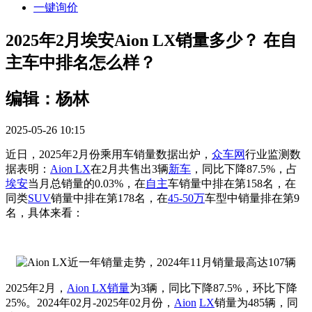
一键询价
2025年2月埃安Aion LX销量多少？ 在自
主车中排名怎么样？
编辑：杨林
2025-05-26 10:15
近日，2025年2月份乘用车销量数据出炉，
众车网
行业监测数
据表明：
Aion LX
在2月共售出3辆
新车
，同比下降87.5%，占
埃安
当月总销量的0.03%，在
自主
车销量中排在第158名，在
同类
SUV
销量中排在第178名，在
45-50万
车型中销量排在第9
名，具体来看：
2025年2月，
Aion LX销量
为3辆，同比下降87.5%，环比下降
25%。2024年02月-2025年02月份，
Aion
LX
销量为485辆，同