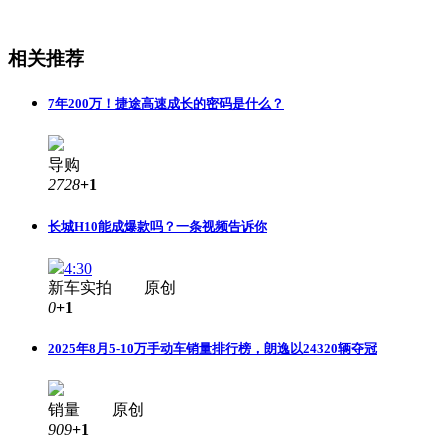
相关推荐
7年200万！捷途高速成长的密码是什么？
导购
2728
+1
长城H10能成爆款吗？一条视频告诉你
4:30
新车实拍 原创
0
+1
2025年8月5-10万手动车销量排行榜，朗逸以24320辆夺冠
销量 原创
909
+1