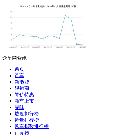
众车网资讯
首页
选车
新能源
经销商
降价特惠
新车上市
品味
热度排行榜
销量排行榜
购车指数排行榜
计算器