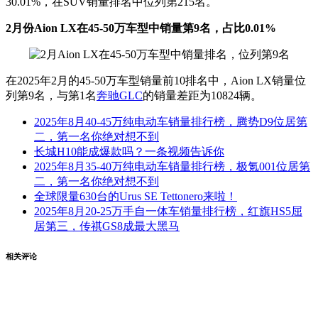
30.01%，在SUV销量排名中位列第215名。
2月份Aion LX在45-50万车型中销量第9名，占比0.01%
在2025年2月的45-50万车型销量前10排名中，Aion LX销量位
列第9名，与第1名
奔驰GLC
的销量差距为10824辆。
2025年8月40-45万纯电动车销量排行榜，腾势D9位居第
二，第一名你绝对想不到
长城H10能成爆款吗？一条视频告诉你
2025年8月35-40万纯电动车销量排行榜，极氪001位居第
二，第一名你绝对想不到
全球限量630台的Urus SE Tettonero来啦！
2025年8月20-25万手自一体车销量排行榜，红旗HS5屈
居第三，传祺GS8成最大黑马
相关评论