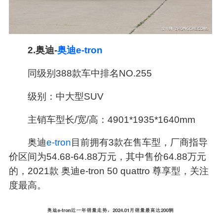
2.奥迪-
奥迪e-tron
同级别388款车中排名NO.255
级别：中大型SUV
主销车型长/宽/高：4901*1935*1640mm
奥迪
e-tron
目前拥有3款在售车型，厂商指导
价区间为54.68-64.88万元，其中售价64.88万元
的，2021款 奥迪e-tron 50 quattro 尊享型，关注
度最高。