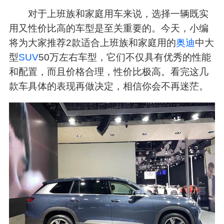
对于上班族和家庭用车来说，选择一辆既实
用又性价比高的车型是至关重要的。今天，小编
将为大家推荐2款适合上班族和家庭用的
奥迪
中大
型
SUV
50万左右车型，它们不仅具有优秀的性能
和配置，而且价格合理，性价比极高。看完这几
款车具体的表现再做决定，相信你会不再迷茫。