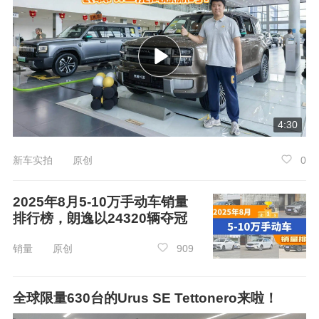
4:30
新车实拍 原创
0
2025年8月5-10万手动车销量
排行榜，朗逸以24320辆夺冠
销量 原创
909
全球限量630台的Urus SE Tettonero来啦！