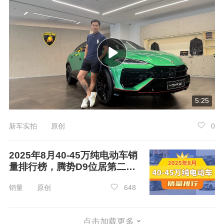
5:25
新车实拍 原创
0
2025年8月40-45万纯电动车销
量排行榜，腾势D9位居第二，
第一名你绝对想不到
销量 原创
648
点击加载更多