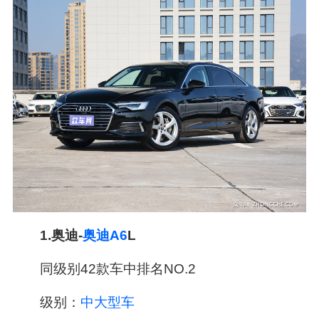
1.奥迪-
奥迪A6
L
同级别42款车中排名NO.2
级别：
中大型车