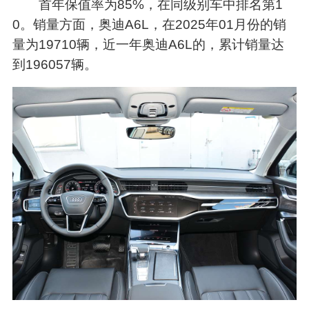
首年保值率为85%，在同级别车中排名第1
0。销量方面，奥迪A6L，在2025年01月份的销
量为19710辆，近一年奥迪A6L的，累计销量达
到196057辆。