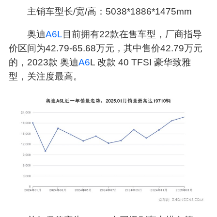
主销车型长/宽/高：5038*1886*1475mm
奥迪
A6L
目前拥有22款在售车型，厂商指导
价区间为42.79-65.68万元，其中售价42.79万元
的，2023款 奥迪
A6
L 改款 40 TFSI 豪华致雅
型，关注度最高。