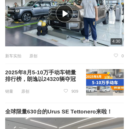
4:30
新车实拍 原创
0
2025年8月5-10万手动车销量
排行榜，朗逸以24320辆夺冠
销量 原创
909
全球限量630台的Urus SE Tettonero来啦！