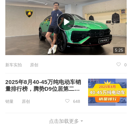
5:25
新车实拍 原创
0
2025年8月40-45万纯电动车销
量排行榜，腾势D9位居第二，
第一名你绝对想不到
销量 原创
648
点击加载更多