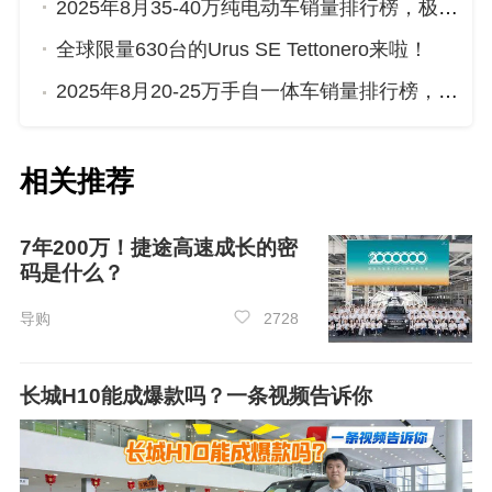
2025年8月35-40万纯电动车销量排行榜，极氪001位居第二，第一名你绝对想不到
全球限量630台的Urus SE Tettonero来啦！
2025年8月20-25万手自一体车销量排行榜，红旗HS5屈居第三，传祺GS8成最大黑马
相关推荐
7年200万！捷途高速成长的密
码是什么？
导购
2728
长城H10能成爆款吗？一条视频告诉你