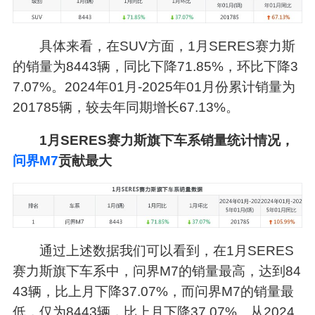
具体来看，在SUV方面，1月SERES赛力斯
的销量为8443辆，同比下降71.85%，环比下降3
7.07%。2024年01月-2025年01月份累计销量为
201785辆，较去年同期增长67.13%。
1月SERES赛力斯旗下车系销量统计情况，
问界M7
贡献最大
通过上述数据我们可以看到，在1月SERES
赛力斯旗下车系中，问界M7的销量最高，达到84
43辆，比上月下降37.07%，而问界M7的销量最
低，仅为8443辆，比上月下降37.07%。从2024