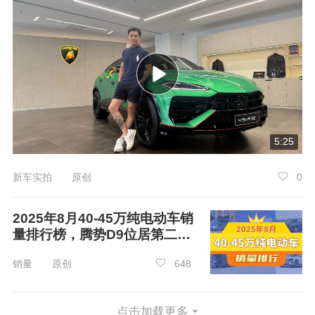
5:25
新车实拍 原创
0
2025年8月40-45万纯电动车销
量排行榜，腾势D9位居第二，
第一名你绝对想不到
销量 原创
648
点击加载更多