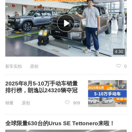
4:30
新车实拍 原创
0
2025年8月5-10万手动车销量
排行榜，朗逸以24320辆夺冠
销量 原创
909
全球限量630台的Urus SE Tettonero来啦！