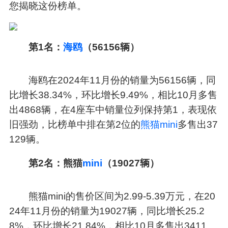
您揭晓这份榜单。
第1名：
海鸥
（56156辆）
海鸥在2024年11月份的销量为56156辆，同
比增长38.34%，环比增长9.49%，相比10月多售
出4868辆，在4座车中销量位列保持第1，表现依
旧强劲，比榜单中排在第2位的
熊猫mini
多售出37
129辆。
第2名：熊猫
mini
（19027辆）
熊猫mini的售价区间为2.99-5.39万元，在20
24年11月份的销量为19027辆，同比增长25.2
8%，环比增长21.84%，相比10月多售出3411