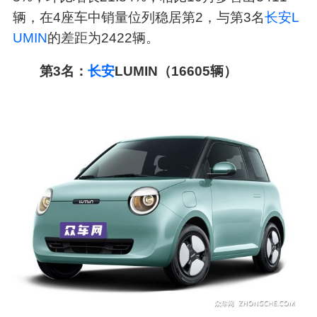
辆，在4座车中销量位列稳居第2，与第3名
长安L
UMIN
的差距为2422辆。
第3名：
长安
LUMIN（16605辆）