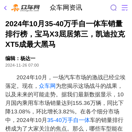
众车网资讯
2024年10月35-40万手自一体车销量
排行榜，宝马X3屈居第三，凯迪拉克
XT5成最大黑马
编辑：杨达一
2024-11-26 07:00
2024年10月，一场汽车市场的激战已经尘埃
落定。现在，
众车网
为您揭示这场战斗的战果，
以及未来的可能走势。据我们最新数据显示，10
月国内乘用车市场销量达到155.36万辆，同比下
降13.08%，环比增长3.82%。在各个细分市场
中，2024年10月
35-40万
手自一体
车的销量排行
榜成为了大家关注的焦点。那么，哪些车型能在