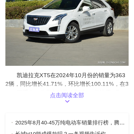
凯迪拉克XT5在2024年10月份的销量为363
2辆，同比增长41.71%，环比增长100.11%，在3
5-40万手自一体车中销量位列第7。相比于9月，
点击阅读全部
凯迪拉克XT5的销量增加了1817辆。
2025年8月40-45万纯电动车销量排行榜，腾势D9位居第二，第一名你绝对想不到