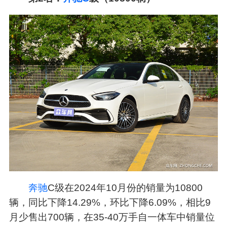
奔驰
C级在2024年10月份的销量为10800
辆，同比下降14.29%，环比下降6.09%，相比9
月少售出700辆，在35-40万手自一体车中销量位