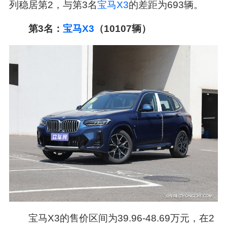
列稳居第2，与第3名
宝马X3
的差距为693辆。
第3名：
宝马
X3
（10107辆）
宝马X3的售价区间为39.96-48.69万元，在2