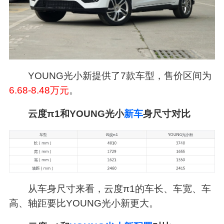
YOUNG光小新提供了7款车型，售价区间为
6.68-8.48万元
。
云度π1和YOUNG光小
新车
身尺寸对比
从车身尺寸来看，云度π1的车长、车宽、车
高、轴距要比YOUNG光小新更大。