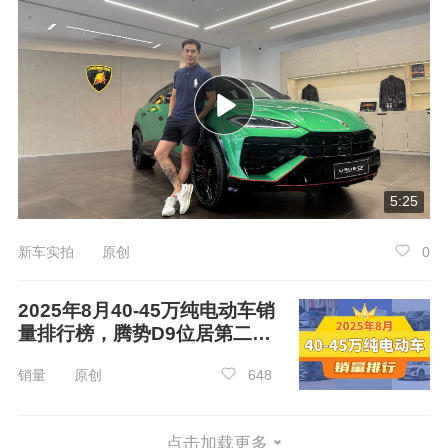
5:25
新车实拍 原创
0
2025年8月40-45万纯电动车销
量排行榜，腾势D9位居第二，
第一名你绝对想不到
销量 原创
648
点击加载更多