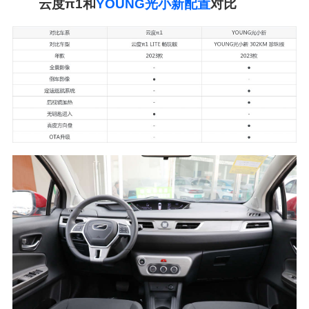
云度π1和
YOUNG光小新配置
对比