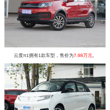
云度π1拥有1款车型，售价为
7.98万元
。