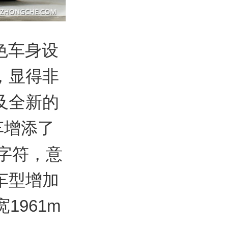
色车身设
，显得非
及全新的
车增添了
”字符，意
车型增加
1961m