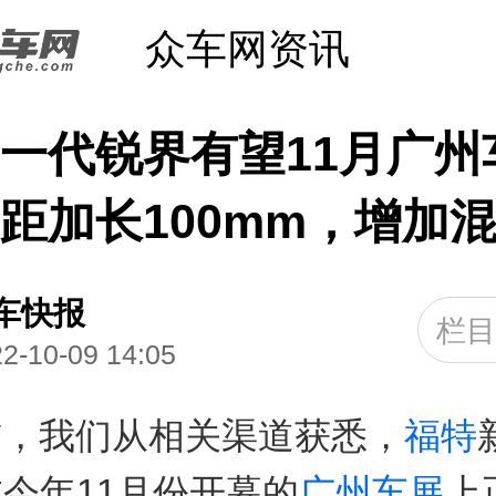
众车网资讯
一代锐界有望11月广州
距加长100mm，增加
车快报
栏
2-10-09 14:05
前，我们从相关渠道获悉，
福特
今年11月份开幕的
广州车展
上