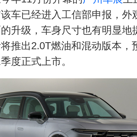
前该车已经进入工信部申报，外
面的升级，车身尺寸也有明显地
将推出2.0T燃油和混动版本，
二季度正式上市。