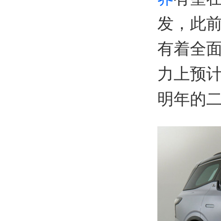
发，此
有着全
力上预计
明年的