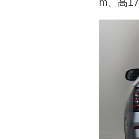
m、高17