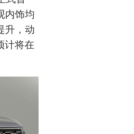
观内饰均
提升，动
预计将在