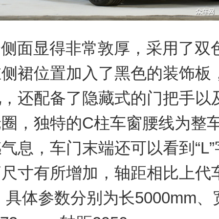
身侧面显得非常敦厚，采用了双
在侧裙位置加入了黑色的装饰板
化，还配备了隐藏式的门把手以
轮圈，独特的C柱车窗腰线为整
气息，车门末端还可以看到“L
辆尺寸有所增加，轴距相比上代
，具体参数分别为长5000mm、宽