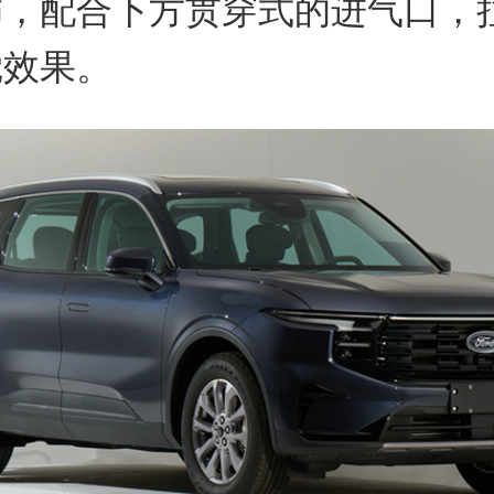
饰，配合下方贯穿式的进气口，
觉效果。