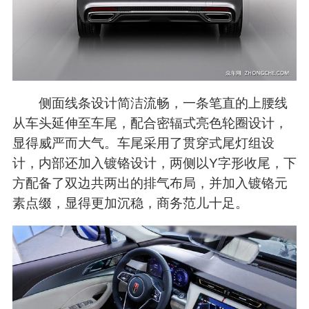
侧面线条设计简洁流畅，一条笔直的上腰线
从车头延伸至车尾，配合密辐式亮色轮圈设计，
显得威严而大气。车尾采用了贯穿式尾灯组设
计，内部还加入镀铬设计，两侧以Y字形收尾，下
方配备了双边共两出的排气布局，并加入镀铬元
素点缀，显得更加沉稳，商务范儿十足。