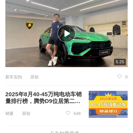
5:25
新车实拍 原创
0
2025年8月40-45万纯电动车销
量排行榜，腾势D9位居第二，
第一名你绝对想不到
销量 原创
648