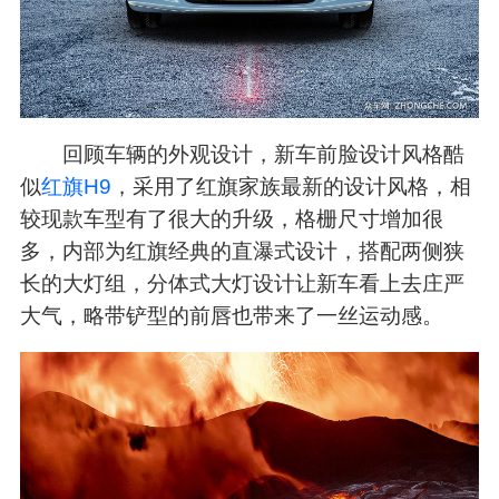
回顾车辆的外观设计，新车前脸设计风格酷
似
红旗H9
，采用了红旗家族最新的设计风格，相
较现款车型有了很大的升级，格栅尺寸增加很
多，内部为红旗经典的直瀑式设计，搭配两侧狭
长的大灯组，分体式大灯设计让新车看上去庄严
大气，略带铲型的前唇也带来了一丝运动感。