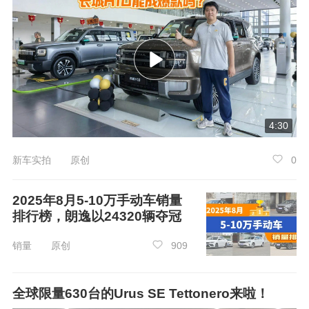
4:30
新车实拍 原创
0
2025年8月5-10万手动车销量
排行榜，朗逸以24320辆夺冠
销量 原创
909
全球限量630台的Urus SE Tettonero来啦！