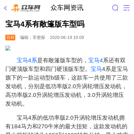
众车网资讯
宝马4系有敞篷版车型吗
百科
编辑：车密探
2020-06-19 10:09
宝马4系
是有敞篷版车型的，
宝马4
系还有双
门硬顶版车型和四门硬顶版车型。
宝马
4系是宝马
旗下的一款运动型b级车，这款车一共使用了三款
发动机，分别是低功率版2.0升涡轮增压发动机，
高功率版2.0升涡轮增压发动机，3.0升涡轮增压
发动机。
宝马4系的低功率版2.0升涡轮增压发动机拥
有184马力和270牛米的最大扭矩，这款发动机的