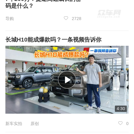
码是什么？
导购
2728
长城H10能成爆款吗？一条视频告诉你
4:30
新车实拍 原创
0