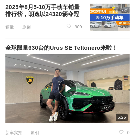
2025年8月5-10万手动车销量
排行榜，朗逸以24320辆夺冠
销量 原创
909
全球限量630台的Urus SE Tettonero来啦！
5:25
新车实拍 原创
0