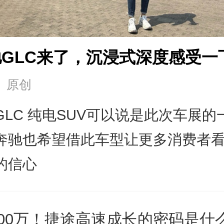
GLC来了，沉浸式深度感受一
 原创
GLC 纯电SUV可以说是此次车展的
奔驰也希望借此车型让更多消费者
的信心
200万！捷途高速成长的密码是什