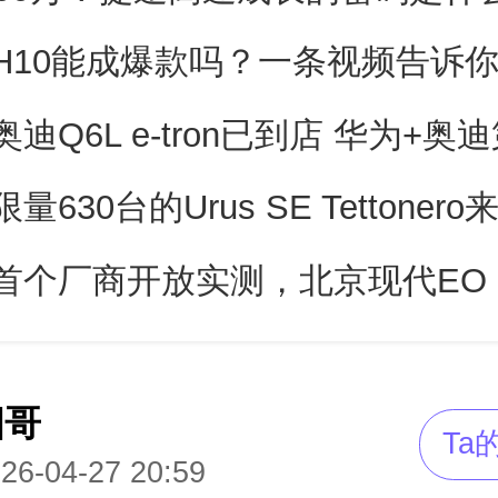
H10能成爆款吗？一条视频告诉
量630台的Urus SE Tettoner
四哥
Ta
26-04-27 20:59