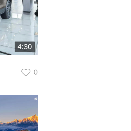
4:30
0