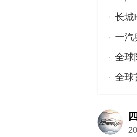
长城
全球限
20