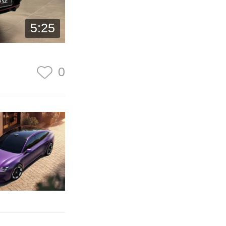
5:25
0