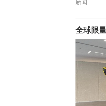
新闻
全球限量6