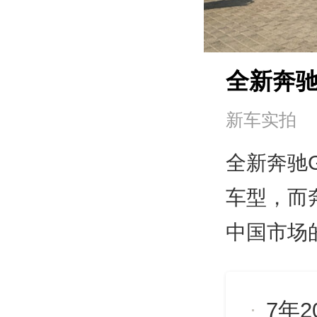
全新奔驰
新车实拍
全新奔驰
车型，而
中国市场
7年