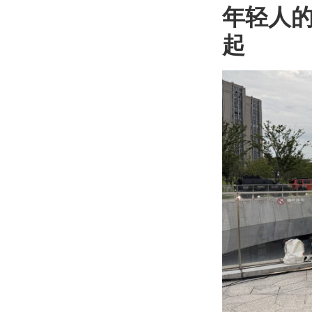
年轻人的
起