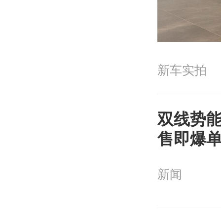
新车实拍
双线势能
售即爆单
再冲170
新闻