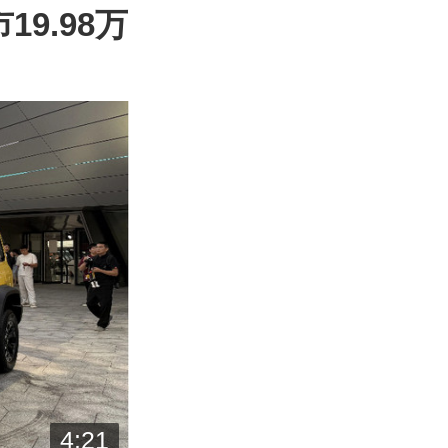
9.98万
4:21