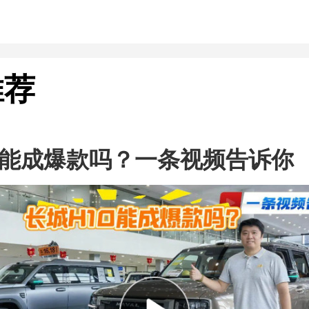
推荐
0能成爆款吗？一条视频告诉你