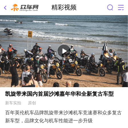
精彩视频
凯旋带来国内首届沙滩嘉年华和全新复古车型
新车实拍 原创
百年英伦机车品牌凯旋带来沙滩机车竞速赛和众多复古
新车型，品牌文化与机车性能进一步升级