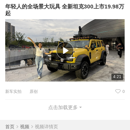
年轻人的全场景大玩具 全新坦克300上市19.98万
起
4:21
新车实拍 原创
0
点击加载更多
首页
视频
视频详情页